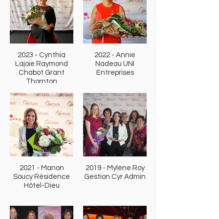
2023 - Cynthia
2022 - Annie
Lajoie Raymond
Nadeau UNI
Chabot Grant
Entreprises
Thornton
2021 - Manon
2019 - Mylène Roy
Soucy Résidence
Gestion Cyr Admin
Hôtel-Dieu