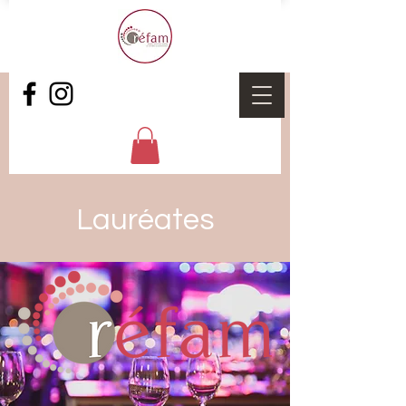
Lauréates