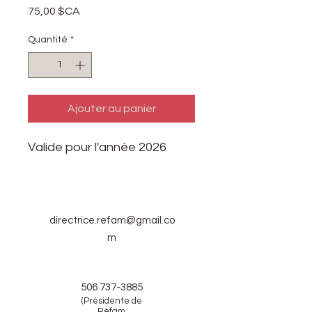
Prix
75,00 $CA
Quantité
*
Ajouter au panier
Valide pour l'année 2026
directrice.refam@gmail.co
m
506 737-3885
(Présidente de
Réfam