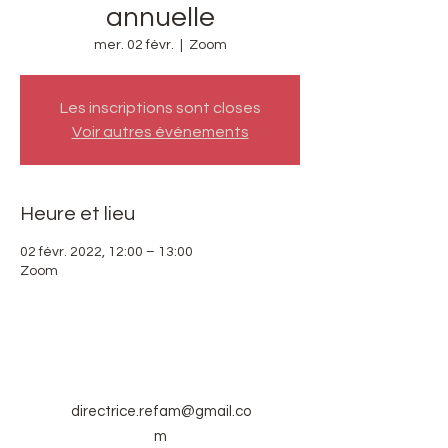
annuelle
mer. 02 févr.
  |  
Zoom
Les inscriptions sont closes
Voir autres événements
Heure et lieu
02 févr. 2022, 12:00 – 13:00
Zoom
directrice.refam@gmail.co
m