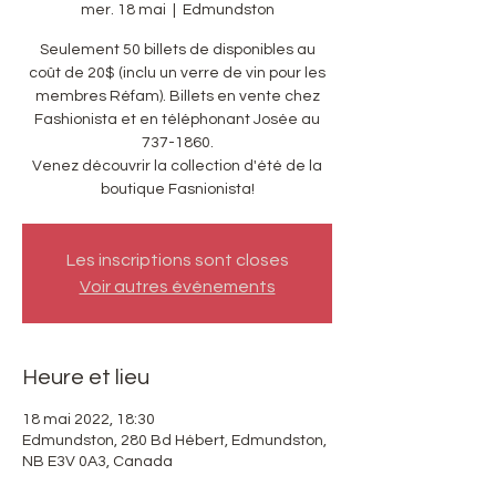
mer. 18 mai
  |  
Edmundston
Seulement 50 billets de disponibles au
coût de 20$ (inclu un verre de vin pour les
membres Réfam). Billets en vente chez
Fashionista et en téléphonant Josée au
737-1860.
Venez découvrir la collection d'été de la
boutique Fasnionista!
Les inscriptions sont closes
Voir autres événements
Heure et lieu
18 mai 2022, 18:30
Edmundston, 280 Bd Hébert, Edmundston,
NB E3V 0A3, Canada