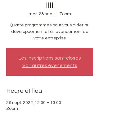
IIII
mer. 28 sept.
  |  
Zoom
Quatre programmes pour vous aider au
développement et à l'avancement de
votre entreprise
Les inscriptions sont closes
Voir autres événements
Heure et lieu
28 sept. 2022, 12:00 – 13:00
Zoom