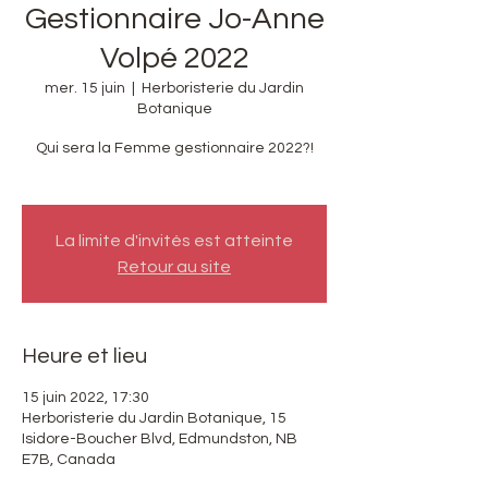
Gestionnaire Jo-Anne
Volpé 2022
mer. 15 juin
  |  
Herboristerie du Jardin
Botanique
Qui sera la Femme gestionnaire 2022?!
La limite d'invités est atteinte
Retour au site
Heure et lieu
15 juin 2022, 17:30
Herboristerie du Jardin Botanique, 15
Isidore-Boucher Blvd, Edmundston, NB
E7B, Canada